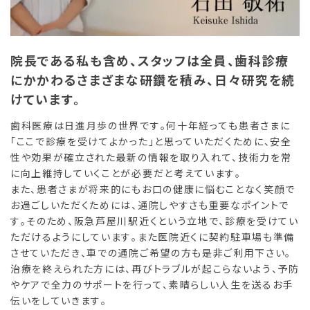
院長である私も含め、スタッフは全員、歯科診療
にかかわるさまざまな研鑽を積み、日々研究を続
けています。
歯科医療は日進月歩の世界です。何十年経っても患者さまに
「ここで診療を受けてよかった」と思っていただくために、安全
性や効果が確立された最新の情報を取り入れて、技術力を常
に向上維持していくことが必要だと考えています。
また、患者さまが将来的にもお口の健康に悩むことなく笑顔で
お過ごしいただくためには、通院しやすさも重要なポイントで
す。そのため、阪急芦屋川駅近くという立地で、診療を受けてい
ただけるようにしています。また医院近くに契約駐車場も準備
させていただき、車での通院ご希望の方も是非ご利用下さい。
治療を終えられた方には、再びトラブルが起こらないよう、予防
やケアで全力のサポートを行って、素晴らしい人生を送るお手
伝いをしていきます。