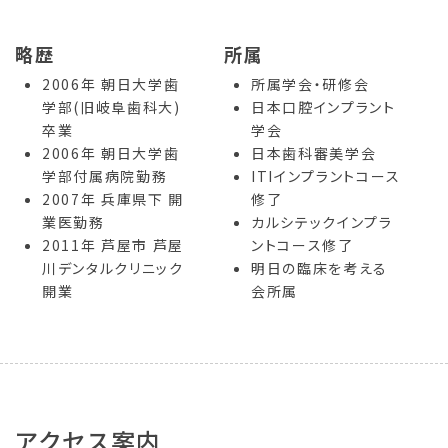
略歴
所属
2006年 朝日大学歯
所属学会・研修会
学部(旧岐阜歯科大)
日本口腔インプラント
卒業
学会
2006年 朝日大学歯
日本歯科審美学会
学部付属病院勤務
ITIインプラントコース
2007年 兵庫県下 開
修了
業医勤務
カルシテックインプラ
2011年 芦屋市 芦屋
ントコース修了
川デンタルクリニック
明日の臨床を考える
開業
会所属
アクセス案内