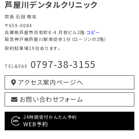
芦屋川デンタルクリニック
院長 石田 敬祐
〒659-0084
兵庫県芦屋市月若町8-4 月若ビル2階
コピー
阪急神戸線芦屋川駅南徒歩1分（ローソンの2階）
契約駐車場19台あります。
0797-38-3155
TEL&FAX
アクセス案内ページへ
お問い合わせフォーム
24時間受付かんたん予約
WEB予約